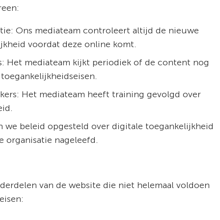
reen:
tie: Ons mediateam controleert altijd de nieuwe
jkheid voordat deze online komt.
: Het mediateam kijkt periodiek of de content nog
 toegankelijkheidseisen.
kers: Het mediateam heeft training gevolgd over
eid.
n we beleid opgesteld over digitale toegankelijkheid
e organisatie nageleefd.
nderdelen van de website die niet helemaal voldoen
eisen: