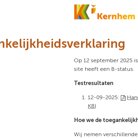
kelijkheidsverklaring
Op 12 september 2025 i
site heeft een B-status.
Testresultaten
12-09-2025:
Hand
KB
)
Hoe we de toegankelijk
Wij nemen verschillende