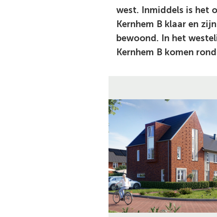
west. Inmiddels is het o
Kernhem B klaar en zij
bewoond. In het westeli
Kernhem B komen rond