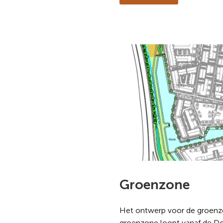
Groenzone
Het ontwerp voor de groenzo
groenzone loopt vanaf de Do